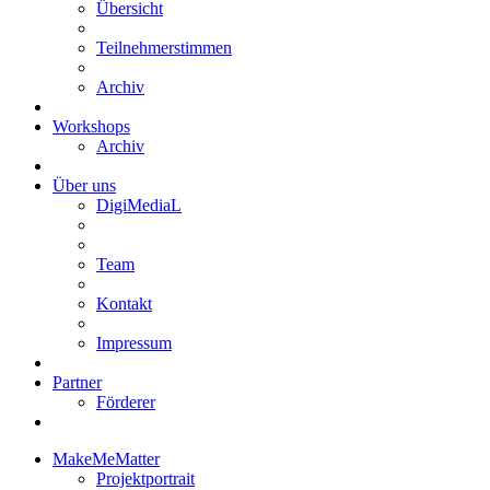
Übersicht
Teilnehmerstimmen
Archiv
Workshops
Archiv
Über uns
DigiMediaL
Team
Kontakt
Impressum
Partner
Förderer
MakeMeMatter
Projektportrait