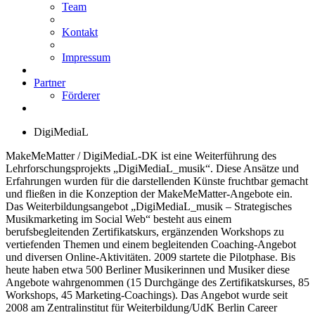
Team
Kontakt
Impressum
Partner
Förderer
DigiMediaL
MakeMeMatter / DigiMediaL-DK ist eine Weiterführung des
Lehrforschungsprojekts „DigiMediaL_musik“. Diese Ansätze und
Erfahrungen wurden für die darstellenden Künste fruchtbar gemacht
und fließen in die Konzeption der MakeMeMatter-Angebote ein.
Das Weiterbildungsangebot „DigiMediaL_musik – Strategisches
Musikmarketing im Social Web“ besteht aus einem
berufsbegleitenden Zertifikatskurs, ergänzenden Workshops zu
vertiefenden Themen und einem begleitenden Coaching-Angebot
und diversen Online-Aktivitäten. 2009 startete die Pilotphase. Bis
heute haben etwa 500 Berliner Musikerinnen und Musiker diese
Angebote wahrgenommen (15 Durchgänge des Zertifikatskurses, 85
Workshops, 45 Marketing-Coachings). Das Angebot wurde seit
2008 am Zentralinstitut für Weiterbildung/UdK Berlin Career