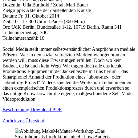
Dozentin: Ulla Barthold / Zorah Mari Bauer
Zielgruppe: Akteure der darstellenden Künste
Datum: Fr, 31. Oktober 2014
Zeit: 10 – 17.30 Uhr mit Pause (360 Min.)
Ort: UdK Berlin, Bundesallee 1-12, 10719 Berlin, Raum 341
Teilnehmerbeitrag: 30€
Teilnehmeranzahl: 10
Social Media stellt immer selbstverständlicher Ansprüche an mediale
Präsenz. Wer in den sozial vernetzten Märkten wahrgenommen
werden will, muss diese Erwartungen erfüllen. Doch wo kein
Budget, da ist auch kein Weg? Wir tragen doch alle das ideale
Produktions-Equipment in der Jackentasche mit uns herum – das
Smartphone! Anhand der Produktion eines "about-me-" oder
"about-my-Project"-Videos spielten die Workshop-Teilnehmenden
einen exemplarischen Produktionsprozess durch und erwarben so
das nötige Know-how für die eigene, maßgeschneiderte Self-Made-
Videoproduktion.
Beschreibung Download PDF
Zurück zur Übersicht