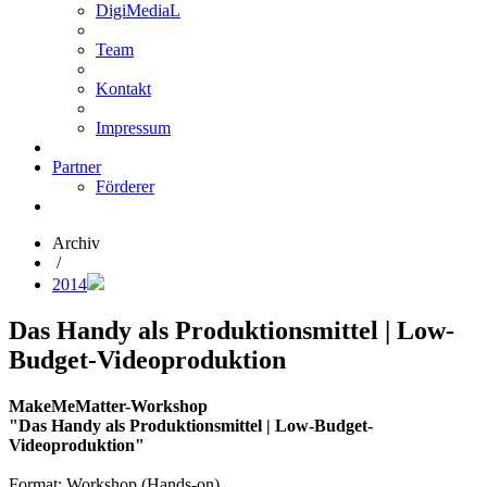
DigiMediaL
Team
Kontakt
Impressum
Partner
Förderer
Archiv
/
2014
Das Handy als Produktionsmittel | Low-
Budget-Videoproduktion
MakeMeMatter-Workshop
"Das Handy als Produktionsmittel | Low-Budget-
Videoproduktion"
Format: Workshop (Hands-on)