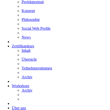
Projektportrait
Konzept
Philosophie
Social Web Profile
News
Zertifikatskurs
Inhalt
Übersicht
Teilnehmerstimmen
Archiv
Workshops
Archiv
Über uns