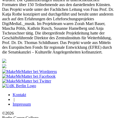
Formaten über 150 Teilnehmende aus den darstellenden Künsten.
Das Projekt wurde unter der Fachlichen Leitung von Frau Prof. Dr.
Katja Rothe konzipiert und durchgeführt und beruht unter anderem
auch auf den Erfahrungen des Lehrforschungsprojektes
DigiMediaL_musik. Im Projektteam waren Zorah Mari Bauer,
Mascha Pöhls, Kathrin Rusch, Susanne Hamelberg und Anja
Tscheuschner tätig. Die übergreifende Projektleitung hatte der
Geschäftsführende Direktor des Zentralinstituts für Weiterbildung,
Prof. Dr. Dr. Thomas Schildhauer. Das Projekt wurde aus Mitteln
des Europäischen Fonds für regionale Entwicklung (EFRE) durch
die Senatskanzlei – Kulturelle Angelegenheiten kofinanziert.
Kontakt
|
Impressum
©2026
Berlin Career College