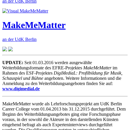
an der UdK Berlin
MakeMeMatter
an der UdK Berlin
UPDATE:
Seit 01.03.2016 werden ausgewählte
Weiterbildungsformate des EFRE-Projektes
MakeMeMatter
im
Rahmen des ESF-Projektes
DigiMediaL: Profilbildung für Musik,
Schauspiel und Bühne
angeboten. Weitere Informationen und die
Anmeldung zu den Weiterbildungsangeboten finden Sie auf:
www.digimedial.de
MakeMeMatter wurde als Lehrforschungsprojekt am UdK Berlin
Career College vom 01.04.2013 bis 31.12.2015 durchgeführt. Dem
Beginn des Weiterbildungsangebotes ging eine Forschungsphase
voraus, in der sowohl die Akteure in den darstellenden Künsten
eingehend befragt als auch Experteninterviews durchgeführt
wurden. Die Qualifizierungen nutzten in unterschiedlichen